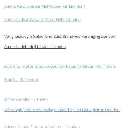
Café & Partycentrum "Het Wapen van Lienden"
Autoschade & Carwash P. v.d. Grift - Lienden
Veiligheidsregio Gelderland-Zuid/Brandweervereniging Lienden
Autoschadebedrijf Kieviet - Lienden
Boerenwinkel en Streekproducten Natuurlijk Gruun - Ommeren
Fruit NL - Ommeren
Jumbo Lienden
- Lienden
W&M Spilt (iedere woensdagochtend op het Marktplein in Lienden.
Arjecoliplants - Floor van Lavieren - Lienden