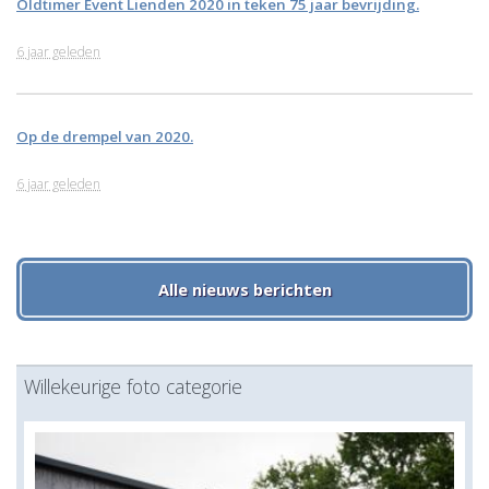
Oldtimer Event Lienden 2020 in teken 75 jaar bevrijding.
6 jaar geleden
Op de drempel van 2020.
6 jaar geleden
Alle nieuws berichten
Willekeurige foto categorie