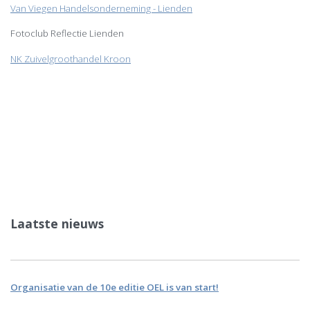
Van Viegen Handelsonderneming - Lienden
Fotoclub Reflectie Lienden
NK Zuivelgroothandel Kroon
Laatste nieuws
Organisatie van de 10e editie OEL is van start!