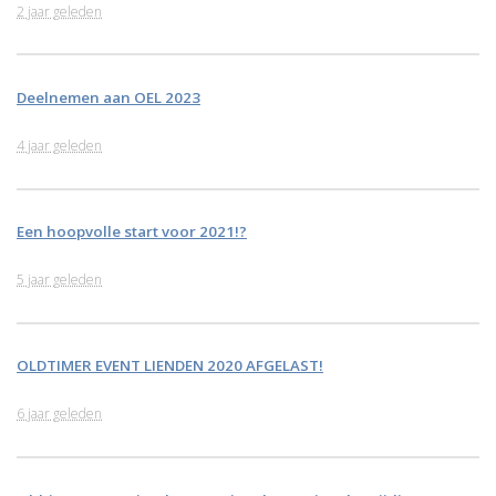
2 jaar geleden
Deelnemen aan OEL 2023
4 jaar geleden
Een hoopvolle start voor 2021!?
5 jaar geleden
OLDTIMER EVENT LIENDEN 2020 AFGELAST!
6 jaar geleden