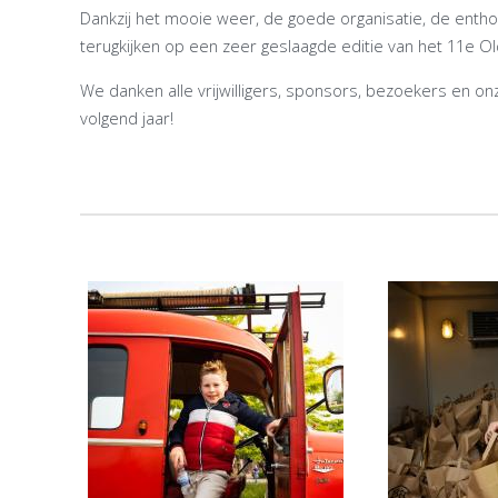
Dankzij het mooie weer, de goede organisatie, de enth
terugkijken op een zeer geslaagde editie van het 11e O
We danken alle vrijwilligers, sponsors, bezoekers en onz
volgend jaar!