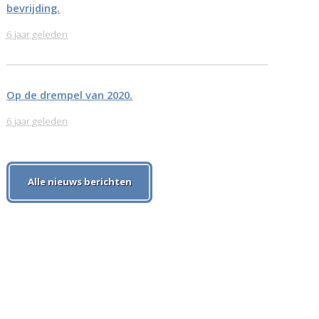
bevrijding.
6 jaar geleden
Op de drempel van 2020.
6 jaar geleden
Alle nieuws berichten