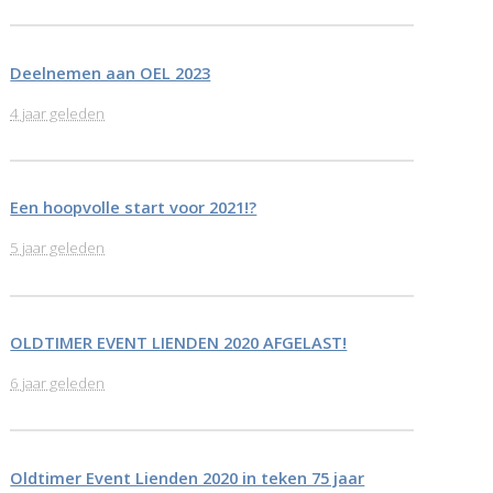
Deelnemen aan OEL 2023
4 jaar geleden
Een hoopvolle start voor 2021!?
5 jaar geleden
OLDTIMER EVENT LIENDEN 2020 AFGELAST!
6 jaar geleden
Oldtimer Event Lienden 2020 in teken 75 jaar