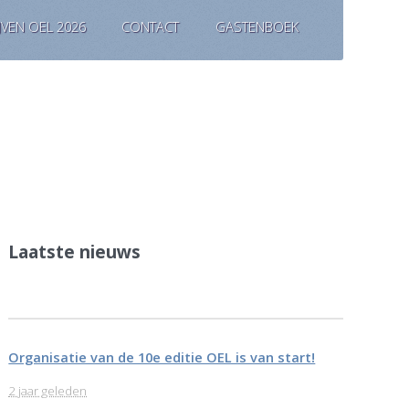
JVEN OEL 2026
CONTACT
GASTENBOEK
Laatste nieuws
Organisatie van de 10e editie OEL is van start!
2 jaar geleden