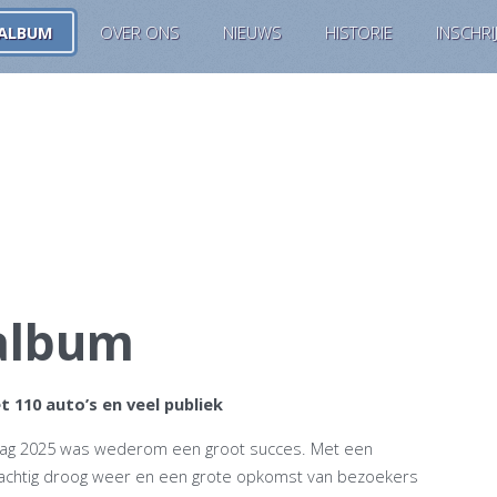
ALBUM
OVER ONS
NIEUWS
HISTORIE
INSCHRI
oalbum
 110 auto’s en veel publiek
dag 2025 was wederom een groot succes. Met een
prachtig droog weer en een grote opkomst van bezoekers