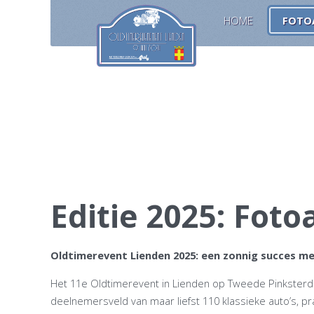
HOME
FOTO
Editie 2025: Fot
Oldtimerevent Lienden 2025: een zonnig succes met
Het 11e Oldtimerevent in Lienden op Tweede Pinkster
deelnemersveld van maar liefst 110 klassieke auto’s, 