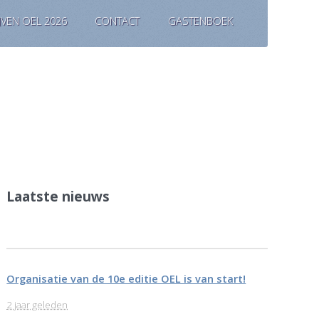
JVEN OEL 2026
CONTACT
GASTENBOEK
Laatste nieuws
Organisatie van de 10e editie OEL is van start!
2 jaar geleden