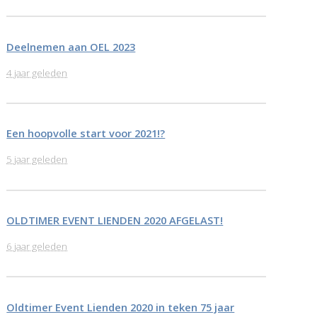
Deelnemen aan OEL 2023
4 jaar geleden
Een hoopvolle start voor 2021!?
5 jaar geleden
OLDTIMER EVENT LIENDEN 2020 AFGELAST!
6 jaar geleden
Oldtimer Event Lienden 2020 in teken 75 jaar