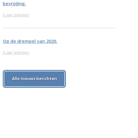
bevrijding.
6 jaar geleden
Op de drempel van 2020.
6 jaar geleden
Alle nieuws berichten